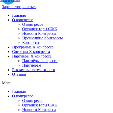
Зарегистрироваться
Главная
О конгрессе
О конгрессе
Организаторы СЖК
Новости Конгресса
Прошедшие Конгрессы
Контакты
Программа Х конгресса
Спикеры X конгресса
Партнёры X конгресса
Партнёры конгресса
Партнёрам
Рекламные возможности
Отзывы
Menu
Главная
О конгрессе
О конгрессе
Организаторы СЖК
Новости Конгресса