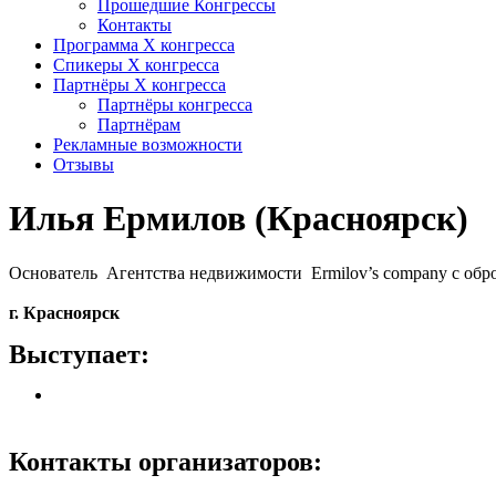
Прошедшие Конгрессы
Контакты
Программа Х конгресса
Спикеры X конгресса
Партнёры X конгресса
Партнёры конгресса
Партнёрам
Рекламные возможности
Отзывы
Илья Ермилов (Красноярск)
Основатель Агентства недвижимости Ermilov’s company с обр
г. Красноярск
Выступает:
Контакты организаторов: