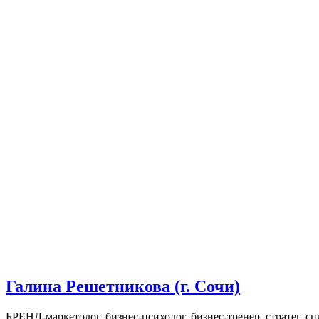
Галина Решетникова (г. Сочи)
БРЕНД-маркетолог, бизнес-психолог, бизнес-тренер, стратег, сп