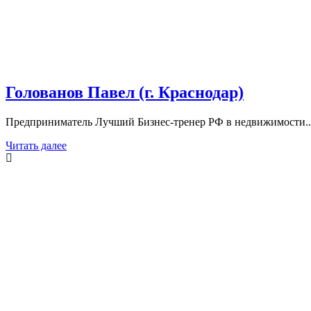
Голованов Павел (г. Краснодар)
Предприниматель Лучший Бизнес-тренер РФ в недвижимости..
Читать далее