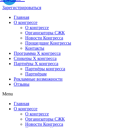
Зарегистрироваться
Главная
О конгрессе
О конгрессе
Организаторы СЖК
Новости Конгресса
Прошедшие Конгрессы
Контакты
Программа Х конгресса
Спикеры X конгресса
Партнёры X конгресса
Партнёры конгресса
Партнёрам
Рекламные возможности
Отзывы
Menu
Главная
О конгрессе
О конгрессе
Организаторы СЖК
Новости Конгресса