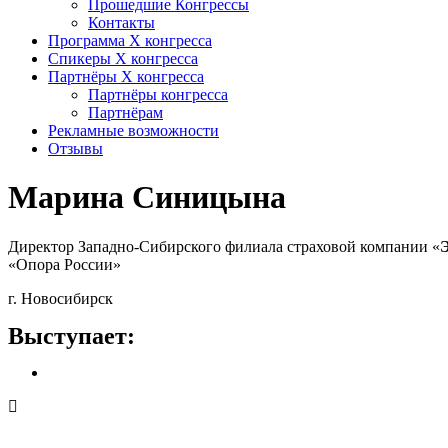
Прошедшие Конгрессы
Контакты
Программа Х конгресса
Спикеры X конгресса
Партнёры X конгресса
Партнёры конгресса
Партнёрам
Рекламные возможности
Отзывы
Марина Синицына
Директор Западно-Сибирского филиала страховой компании «
«Опора России»
г. Новосибирск
Выступает: