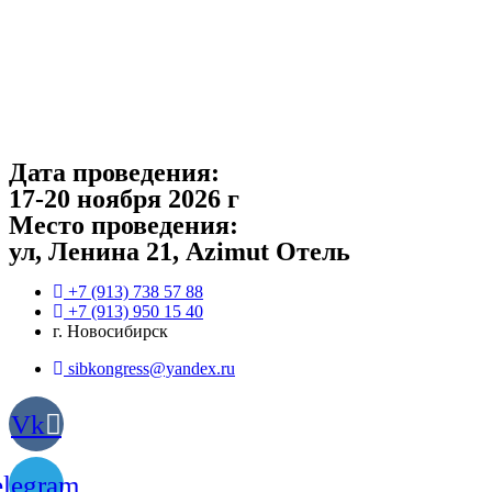
Перейти
к
содержимому
Дата проведения:
17-20 ноября 2026 г
Место проведения:
ул, Ленина 21, Azimut Отель
‎+7 (913) 738 57 88
+7 (913) 950 15 40
г. Новосибирск
sibkongress@yandex.ru
Vk
elegram