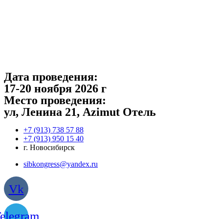
Перейти
к
содержимому
Дата проведения:
17-20 ноября 2026 г
Место проведения:
ул, Ленина 21, Azimut Отель
‎+7 (913) 738 57 88
+7 (913) 950 15 40
г. Новосибирск
sibkongress@yandex.ru
Vk
elegram