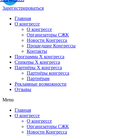
Зарегистрироваться
Главная
О конгрессе
О конгрессе
Организаторы СЖК
Новости Конгресса
Прошедшие Конгрессы
Контакты
Программа Х конгресса
Спикеры X конгресса
Партнёры X конгресса
Партнёры конгресса
Партнёрам
Рекламные возможности
Отзывы
Menu
Главная
О конгрессе
О конгрессе
Организаторы СЖК
Новости Конгресса