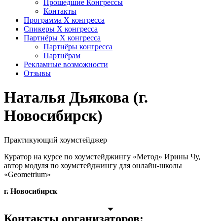
Прошедшие Конгрессы
Контакты
Программа Х конгресса
Спикеры X конгресса
Партнёры X конгресса
Партнёры конгресса
Партнёрам
Рекламные возможности
Отзывы
Наталья Дьякова (г.
Новосибирск)
Практикующий хоумстейджер
Куратор на курсе по хоумстейджингу «Метод» Ирины Чу,
автор модуля по хоумстейджингу для онлайн-школы
«Geometrium»
г. Новосибирск
Контакты организаторов: