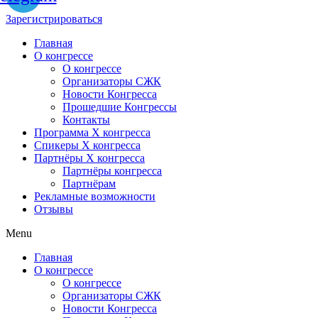
Зарегистрироваться
Главная
О конгрессе
О конгрессе
Организаторы СЖК
Новости Конгресса
Прошедшие Конгрессы
Контакты
Программа Х конгресса
Спикеры X конгресса
Партнёры X конгресса
Партнёры конгресса
Партнёрам
Рекламные возможности
Отзывы
Menu
Главная
О конгрессе
О конгрессе
Организаторы СЖК
Новости Конгресса