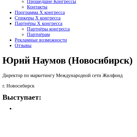
Прошедшие Конгрессы
Контакты
Программа Х конгресса
Спикеры X конгресса
Партнёры X конгресса
Партнёры конгресса
Партнёрам
Рекламные возможности
Отзывы
Юрий Наумов (Новосибирск)
Директор по маркетингу Международной сети Жилфонд
г. Новосибирск
Выступает: