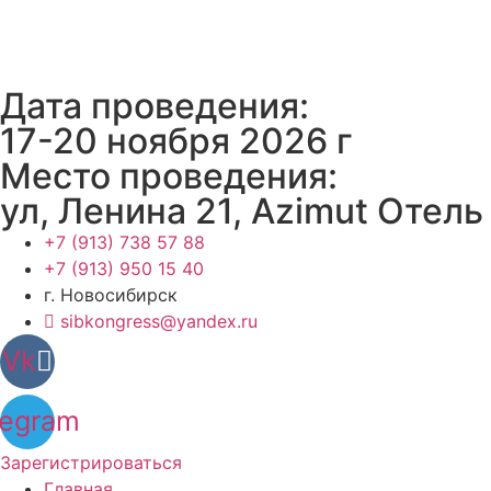
Перейти
к
содержимому
Дата проведения:
17-20 ноября 2026 г
Место проведения:
ул, Ленина 21, Azimut Отель
‎+7 (913) 738 57 88
+7 (913) 950 15 40
г. Новосибирск
sibkongress@yandex.ru
Vk
legram
Зарегистрироваться
Главная