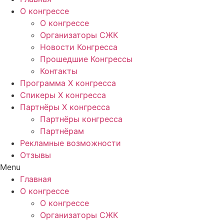
О конгрессе
О конгрессе
Организаторы СЖК
Новости Конгресса
Прошедшие Конгрессы
Контакты
Программа Х конгресса
Спикеры X конгресса
Партнёры X конгресса
Партнёры конгресса
Партнёрам
Рекламные возможности
Отзывы
Menu
Главная
О конгрессе
О конгрессе
Организаторы СЖК