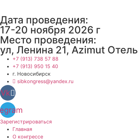
Перейти
к
Дата проведения:
содержимому
17-20 ноября 2026 г
Место проведения:
ул, Ленина 21, Azimut Отель
‎+7 (913) 738 57 88
+7 (913) 950 15 40
г. Новосибирск
sibkongress@yandex.ru
Vk
legram
Зарегистрироваться
Главная
О конгрессе