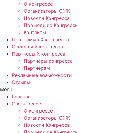
О конгрессе
Организаторы СЖК
Новости Конгресса
Прошедшие Конгрессы
Контакты
Программа Х конгресса
Спикеры X конгресса
Партнёры X конгресса
Партнёры конгресса
Партнёрам
Рекламные возможности
Отзывы
Menu
Главная
О конгрессе
О конгрессе
Организаторы СЖК
Новости Конгресса
Прошедшие Конгрессы