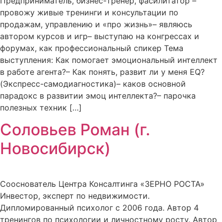
Предприниматель, бизнес-тренер, фасилитатор –
провожу живые тренинги и консультации по
продажам, управлению и «про жизнь»– ⁠являюсь
автором курсов и игр– ⁠выступаю на конгрессах и
форумах, как профессиональный спикер Тема
выступления: Как помогает эмоциональный интеллект
в работе агента?– Как понять, развит ли у меня EQ?
(Экспресс-самодиагностика)– ⁠каков основной
парадокс в развитии эмоц интеллекта?– ⁠парочка
полезных техник […]
Соловьев Роман (г.
Новосибирск)
Сооснователь Центра Консалтинга «ЗЕРНО РОСТА»
Инвестор, эксперт по недвижимости.
Дипломированный психолог с 2006 года. Автор 4
тренингов по психологии и личностному росту. Автор