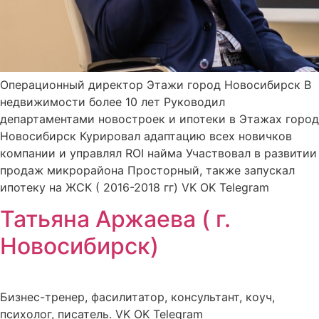
Операционный директор Этажи город Новосибирск В
недвижимости более 10 лет Руководил
департаментами новостроек и ипотеки в Этажах город
Новосибирск Курировал адаптацию всех новичков
компании и управлял ROI найма Участвовал в развитии
продаж микрорайона Просторный, также запускал
ипотеку на ЖСК ( 2016-2018 гг) VK OK Telegram
Татьяна Аржаева ( г.
Новосибирск)
Бизнес-тренер, фасилитатор, консультант, коуч,
психолог, писатель. VK OK Telegram