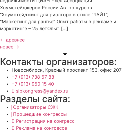
недвижимости ЦИАН Член Ассоциации
Хоумстейджеров России Автор курсов
“Хоумстейджинг для риэлтора в стиле “ЛАЙТ”,
“Маркетинг для рантье” Опыт работы в рекламе и
маркетинге – 25 летОпыт […]
←
древнее
новее
→
Контакты организаторов:
Новосибирск, Красный проспект 153, офис 207
+7 (913) 738 57 88
+7 (913) 950 15 40
sibkongress@yandex.ru
Разделы сайта:
Организаторы СЖК
Прошедшие конгрессы
Регистрация на конгресс
Реклама на конгрессе