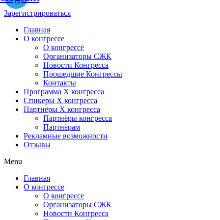
Зарегистрироваться
Главная
О конгрессе
О конгрессе
Организаторы СЖК
Новости Конгресса
Прошедшие Конгрессы
Контакты
Программа Х конгресса
Спикеры X конгресса
Партнёры X конгресса
Партнёры конгресса
Партнёрам
Рекламные возможности
Отзывы
Menu
Главная
О конгрессе
О конгрессе
Организаторы СЖК
Новости Конгресса