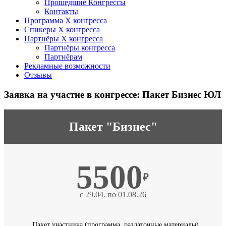
Прошедшие Конгрессы
Контакты
Программа Х конгресса
Спикеры X конгресса
Партнёры X конгресса
Партнёры конгресса
Партнёрам
Рекламные возможности
Отзывы
Заявка на участие в конгрессе: Пакет Бизнес ЮЛ
Пакет "Бизнес"
5500
₽
с 29.04. по 01.08.26
Пакет участника (программа, раздаточные материалы)