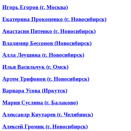
Игорь Егоров (г. Москва)
Екатерина Прокопенко (г. Новосибирск)
Анастасия Пятенко (г. Новосибирск)
Владимир Бессонов (Новосибирск)
Алла Леушина (г. Новосибирск)
Илья Васильчук (г. Омск)
Артем Трифонов (г. Новосибирск)
Варвара Усова (Иркутск)
Мария Суслина (г. Балаково)
Александр Кнутарев (г. Челябинск)
Алексей Громик (г. Новосибирск)