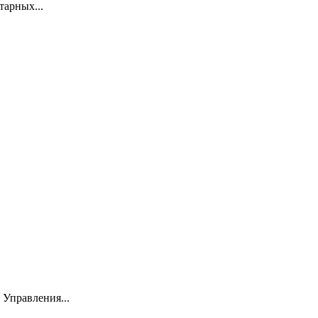
тарных...
Управления...