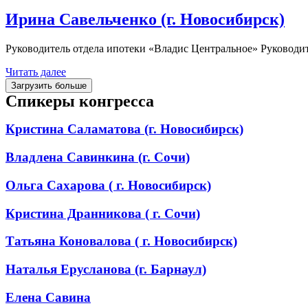
Ирина Савельченко (г. Новосибирск)
Руководитель отдела ипотеки «Владис Центральное» Руководите
Читать далее
Загрузить больше
Спикеры конгресса
Кристина Саламатова (г. Новосибирск)
Владлена Савинкина (г. Сочи)
Ольга Сахарова ( г. Новосибирск)
Кристина Дранникова ( г. Сочи)
Татьяна Коновалова ( г. Новосибирск)
Наталья Ерусланова (г. Барнаул)
Елена Савина